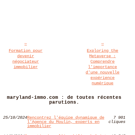
Formation pour
Exploring the
devenir
Metaverse :
négociateur
Comprendre
immobilier
l'importance
d'une nouvelle
expérience
numérique
maryland-immo.com : de toutes récentes
parutions.
25/10/2024
Rencontrez l'équipe dynamique de
7 901
l'Agence du Moulin, experts en
cliques
immobilier