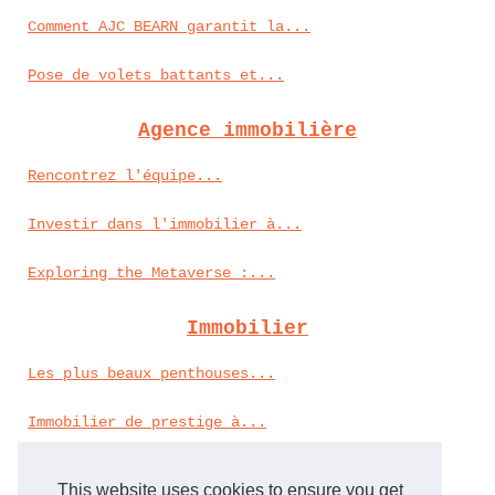
Comment AJC BEARN garantit la...
Pose de volets battants et...
Agence immobilière
Rencontrez l'équipe...
Investir dans l'immobilier à...
Exploring the Metaverse :...
Immobilier
Les plus beaux penthouses...
Immobilier de prestige à...
Mobil-homes en stock : les...
This website uses cookies to ensure you get