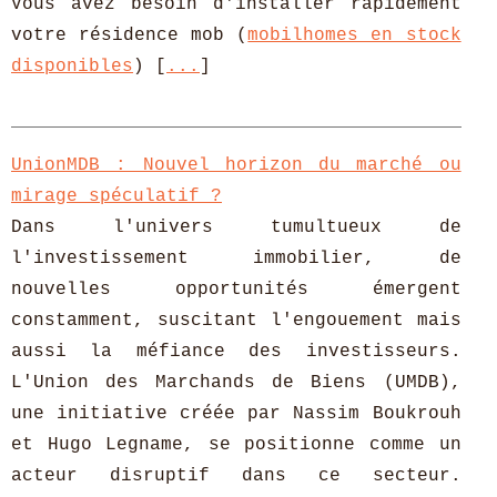
Vous avez besoin d'installer rapidement
votre résidence mob (
mobilhomes en stock
disponibles
) [
...
]
UnionMDB : Nouvel horizon du marché ou
mirage spéculatif ?
Dans l'univers tumultueux de
l'investissement immobilier, de
nouvelles opportunités émergent
constamment, suscitant l'engouement mais
aussi la méfiance des investisseurs.
L'Union des Marchands de Biens (UMDB),
une initiative créée par Nassim Boukrouh
et Hugo Legname, se positionne comme un
acteur disruptif dans ce secteur.