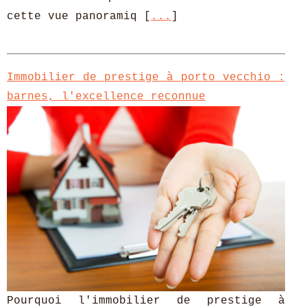
cette vue panoramiq [
...
]
Immobilier de prestige à porto vecchio :
barnes, l'excellence reconnue
Pourquoi l'immobilier de prestige à