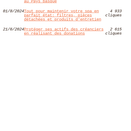
au Pays basque
01/8/2024
Tout pour maintenir votre spa en
4 933
parfait état: filtres, pièces
cliques
détachées et produits d'entretien
21/6/2024
Protéger ses actifs des créanciers
2 615
en réalisant des donations
cliques