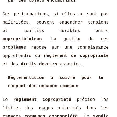
par des objets encombrants.
Ces perturbations, si elles ne sont pas
maîtrisées, peuvent engendrer tensions
et conflits durables entre
copropriétaires
. La gestion de ces
problèmes repose sur une connaissance
approfondie du
règlement de copropriété
et des
droits devoirs
associés.
Règlementation à suivre pour le
respect des espaces communs
Le
règlement copropriété
précise les
limites des usages autorisés dans les
espaces communes copropriété
. Le
syndic