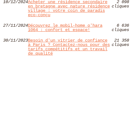
10/12/2024
Acheter une résidence secondaire
2 098
en bretagne avec nature résidence
cliques
village : votre coin de paradis
eco-conçu
27/11/2024
Découvrez le mobil-home o'hara
6 636
1064 : confort et espace!
cliques
30/11/2023
Besoin d'un vitrier de confiance
21 358
à Paris ? Contactez-nous pour des
cliques
tarifs compétitifs et un travail
de qualité