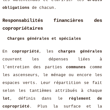
les malentendus et clarifier les
droits
obligations
de chacun.
Responsabilités financières des
copropriétaires
Charges générales et spéciales
En
copropriété
, les
charges générales
couvrent les dépenses liées à
l’entretien des parties
communes
comme
les ascenseurs, le ménage ou encore les
espaces verts. Leur répartition se fait
selon les tantièmes attribués à chaque
lot
, définis dans le
règlement de
copropriété
. Plus la surface et la